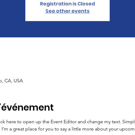
Registration is Closed
See other events
co, CA, USA
l'événement
lick here to open up the Event Editor and change my text. Simp
. I’m a great place for you to say a little more about your upcom