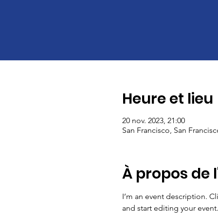
Heure et lieu
20 nov. 2023, 21:00
San Francisco, San Francis
À propos de 
I’m an event description. C
and start editing your event