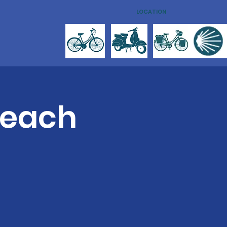
LOCATION
Teach