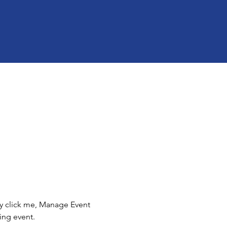
ly click me, Manage Event 
ing event.